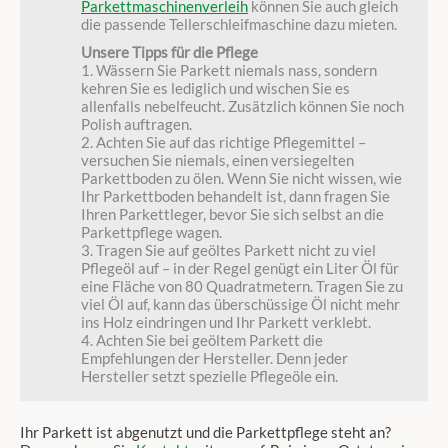
Parkettmaschinenverleih
können Sie auch gleich
die passende Tellerschleifmaschine dazu mieten.
Unsere Tipps für die Pflege
1. Wässern Sie Parkett niemals nass, sondern
kehren Sie es lediglich und wischen Sie es
allenfalls nebelfeucht. Zusätzlich können Sie noch
Polish auftragen.
2. Achten Sie auf das richtige Pflegemittel –
versuchen Sie niemals, einen versiegelten
Parkettboden zu ölen. Wenn Sie nicht wissen, wie
Ihr Parkettboden behandelt ist, dann fragen Sie
Ihren Parkettleger, bevor Sie sich selbst an die
Parkettpflege wagen.
3. Tragen Sie auf geöltes Parkett nicht zu viel
Pflegeöl auf – in der Regel genügt ein Liter Öl für
eine Fläche von 80 Quadratmetern. Tragen Sie zu
viel Öl auf, kann das überschüssige Öl nicht mehr
ins Holz eindringen und Ihr Parkett verklebt.
4. Achten Sie bei geöltem Parkett die
Empfehlungen der Hersteller. Denn jeder
Hersteller setzt spezielle Pflegeöle ein.
Ihr Parkett ist abgenutzt und die Parkettpflege steht an?