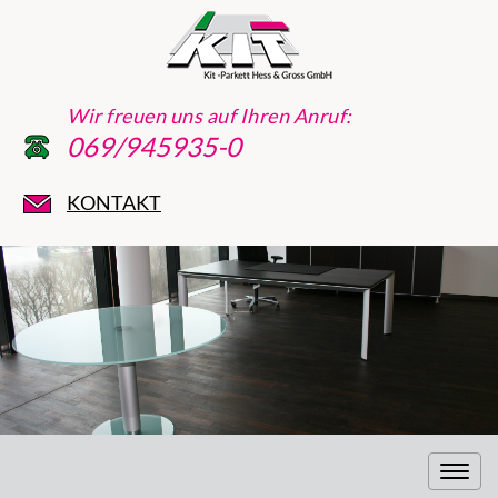
Wir freuen uns auf Ihren Anruf:
069/945935-0
KONTAKT