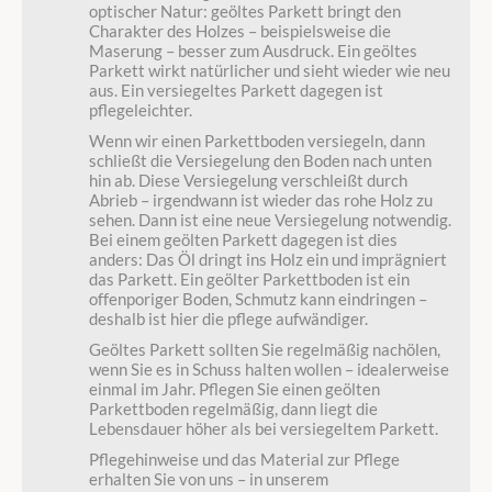
optischer Natur: geöltes Parkett bringt den
Charakter des Holzes – beispielsweise die
Maserung – besser zum Ausdruck. Ein geöltes
Parkett wirkt natürlicher und sieht wieder wie neu
aus. Ein versiegeltes Parkett dagegen ist
pflegeleichter.
Wenn wir einen Parkettboden versiegeln, dann
schließt die Versiegelung den Boden nach unten
hin ab. Diese Versiegelung verschleißt durch
Abrieb – irgendwann ist wieder das rohe Holz zu
sehen. Dann ist eine neue Versiegelung notwendig.
Bei einem geölten Parkett dagegen ist dies
anders: Das Öl dringt ins Holz ein und imprägniert
das Parkett. Ein geölter Parkettboden ist ein
offenporiger Boden, Schmutz kann eindringen –
deshalb ist hier die pflege aufwändiger.
Geöltes Parkett sollten Sie regelmäßig nachölen,
wenn Sie es in Schuss halten wollen – idealerweise
einmal im Jahr. Pflegen Sie einen geölten
Parkettboden regelmäßig, dann liegt die
Lebensdauer höher als bei versiegeltem Parkett.
Pflegehinweise und das Material zur Pflege
erhalten Sie von uns – in unserem