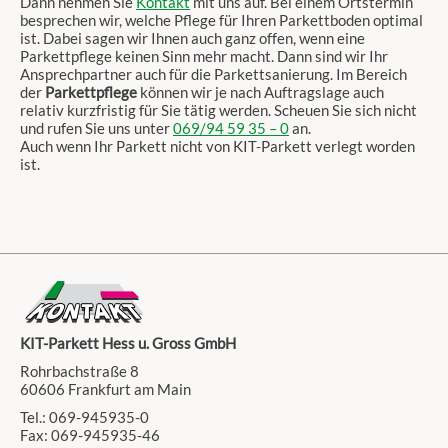
Dann nehmen Sie
Kontakt
mit uns auf. Bei einem Ortstermin
besprechen wir, welche Pflege für Ihren Parkettboden optimal
ist. Dabei sagen wir Ihnen auch ganz offen, wenn eine
Parkettpflege keinen Sinn mehr macht. Dann sind wir Ihr
Ansprechpartner auch für die Parkettsanierung. Im Bereich
der
Parkettpflege
können wir je nach Auftragslage auch
relativ kurzfristig für Sie tätig werden. Scheuen Sie sich nicht
und rufen Sie uns unter
069/94 59 35 – 0
an.
Auch wenn Ihr Parkett nicht von KIT-Parkett verlegt worden
ist.
KIT-Parkett Hess u. Gross GmbH
Rohrbachstraße 8
60606 Frankfurt am Main
Tel.: 069-945935-0
Fax: 069-945935-46