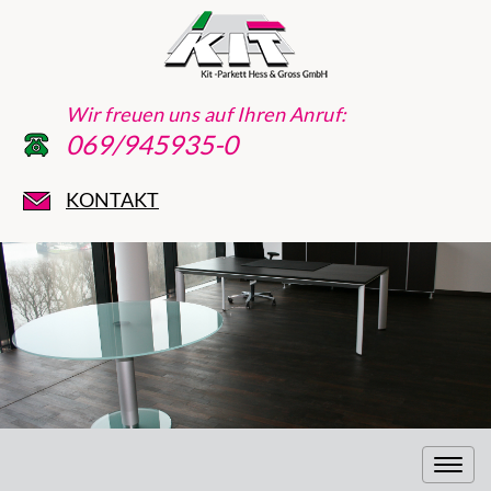
Wir freuen uns auf Ihren Anruf:
069/945935-0
KONTAKT